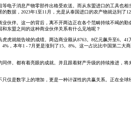
等电子消息产物零部件出格受欢送。而从东盟进口的工具也相当
据，2023年1至11月，光是从泰国进口的农产物就达到了124。
业伙伴。这一的背后，离不开两边正在各个范畴持续不竭的勤奋
国和东盟之间的这种商业伙伴关系有什么见地呢？
就能告竣的成绩。两边商业额从8763。8亿元飙升至6。41
。4%，本年1 - 7月更是涨到了15。8%。这一占比比中国第
同伴。都有着亮眼的成就。并且跟着财产升级的持续推进，将来
只仅是数字上的增加，更是一种计谋性的共赢关系。正在全球经