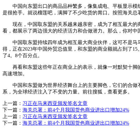
中国向东盟出口的商品品种繁多，像集成电、平板显示模组
是很抢手。就说榴莲吧，满脚了不少吃货的胃口。按照海关总署的数
现在，中国取东盟的关系越来越亲密，成为了相互最大的商
看，都展示了两边强大的经济活力和合做潜力。那么，你对中
中国取东盟持续四年成为相互最大商业伙伴，这可不是马马虎虎
得，正在2023年中国外贸总值里，和东盟的商业额就占到了15
了4。8个百分点。
再看和东盟这些年正在商业上的表示，就像一对默契十脚的
高速增加。
中国和东盟做为世界经济舞台上的主要脚色，它们的合做不
系，为全球经济注入了不变的力量。前往搜狐，查看更多。
上一篇：
习正在马来西亚颁发签名文章
下一篇：
海关总署：前4个月我国货色商业进出口增加24%
上一篇：
习正在马来西亚颁发签名文章
下一篇：
海关总署：前4个月我国货色商业进出口增加24%