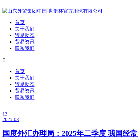
首页
关于我们
贸易动态
贸易资讯
联系我们

首页
关于我们
贸易动态
贸易资讯
联系我们
13
2025-08
国度外汇办理局：2025年二季度 我国经