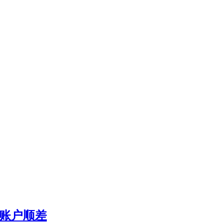
常账户顺差